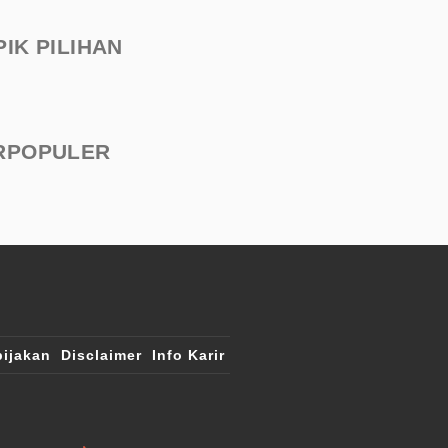
PIK PILIHAN
RPOPULER
ijakan
Disclaimer
Info Karir