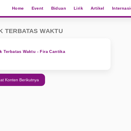
Home
Event
Biduan
Lirik
Artikel
Internas
AK TERBATAS WAKTU
k Terbatas Waktu - Fira Cantika
at Konten Berikutnya