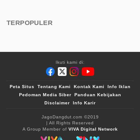
TERPOPULER
Ikuti kami di:
Peta Situs
Tentang Kami
Kontak Kami
Info Iklan
Pedoman Media Siber
Panduan Kebijakan
Disclaimer
Info Karir
JagoDangdut.com
©2019
| All Rights Reserved
A Group Member of
VIVA Digital Network