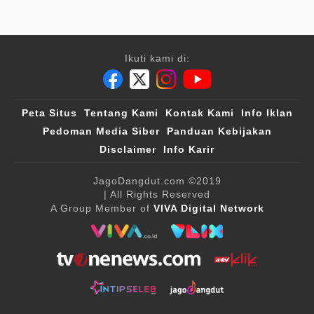
Ikuti kami di:
Peta Situs
Tentang Kami
Kontak Kami
Info Iklan
Pedoman Media Siber
Panduan Kebijakan
Disclaimer
Info Karir
JagoDangdut.com
©2019
| All Rights Reserved
A Group Member of
VIVA Digital Network