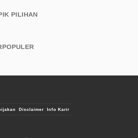
PIK PILIHAN
RPOPULER
ijakan
Disclaimer
Info Karir