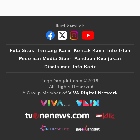
Ikuti kami di:
Peta Situs
Tentang Kami
Kontak Kami
Info Iklan
Pedoman Media Siber
Panduan Kebijakan
Disclaimer
Info Karir
JagoDangdut.com
©2019
| All Rights Reserved
A Group Member of
VIVA Digital Network