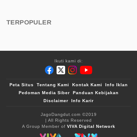
TERPOPULER
Ikuti kami di:
Peta Situs
Tentang Kami
Kontak Kami
Info Iklan
Pedoman Media Siber
Panduan Kebijakan
Disclaimer
Info Karir
JagoDangdut.com
©2019
| All Rights Reserved
A Group Member of
VIVA Digital Network