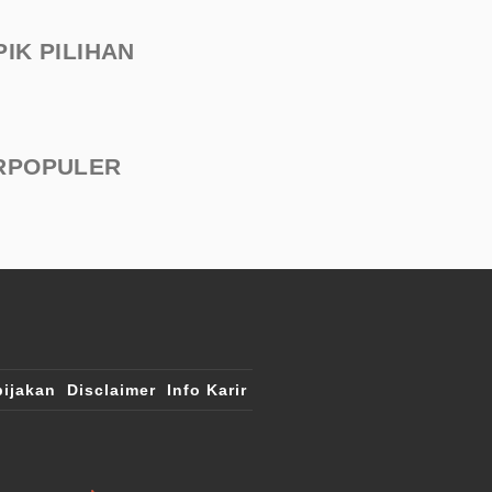
PIK PILIHAN
RPOPULER
ijakan
Disclaimer
Info Karir