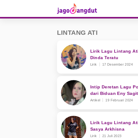
LINTANG ATI
Lirik Lagu Lintang Ati
Dinda Teratu
Lirik
17 Desember 2024
Intip Deretan Lagu P
dari Biduan Eny Sagi
Artikel
19 Februari 2024
Lirik Lagu Lintang Ati
Sasya Arkhisna
Lirik
21 Juli 2023