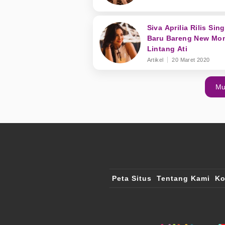
Siva Aprilia Rilis Sing
Baru Bareng New Mo
Lintang Ati
Artikel
20 Maret 2020
Mu
Peta Situs
Tentang Kami
Ko