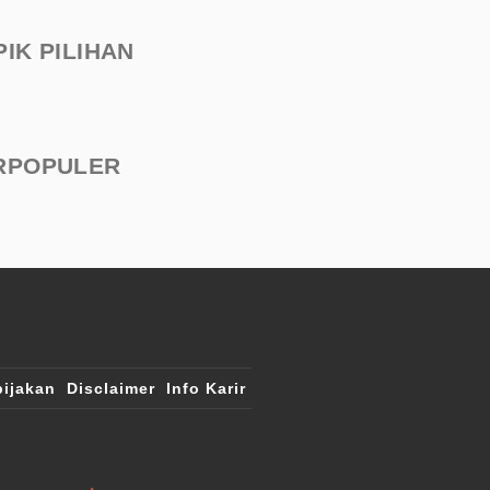
PIK PILIHAN
RPOPULER
ijakan
Disclaimer
Info Karir