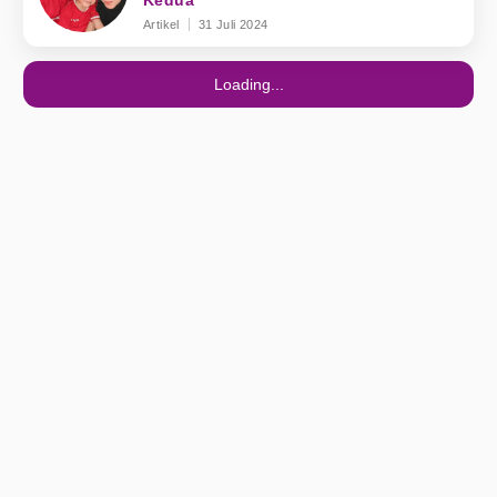
Kedua
Artikel
31 Juli 2024
Loading...