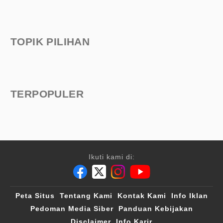
TOPIK PILIHAN
TERPOPULER
Ikuti kami di:
Peta Situs
Tentang Kami
Kontak Kami
Info Iklan
Pedoman Media Siber
Panduan Kebijakan
Disclaimer
Info Karir