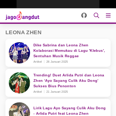
LEONA ZHEN
Dike Sabrina dan Leona Zhen
Kolaborasi Memukau di Lagu 'Klebus',
Sentuhan Musik Reggae
Artikel
26 Januari 2025
Trending! Duet Arlida Putri dan Leona
Zhen ‘Ayo Sayang Culik Aku Dong’
Sukses Bius Penonton
Artikel
21 Januari 2025
Lirik Lagu Ayo Sayang Culik Aku Dong
- Arlida Putri feat Leona Zhen