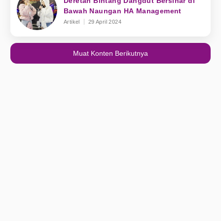
Deretan Bintang Dangdut Bersinar di
Bawah Naungan HA Management
Artikel
29 April 2024
Muat Konten Berikutnya