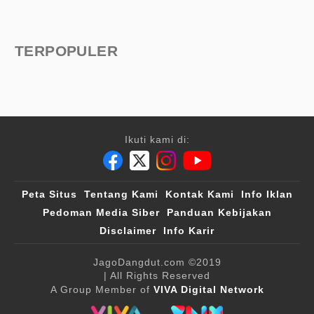
TERPOPULER
Ikuti kami di:
Peta Situs
Tentang Kami
Kontak Kami
Info Iklan
Pedoman Media Siber
Panduan Kebijakan
Disclaimer
Info Karir
JagoDangdut.com
©2019
| All Rights Reserved
A Group Member of
VIVA Digital Network