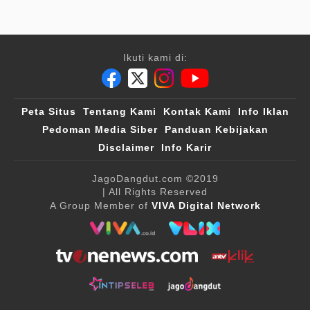
Ikuti kami di:
Peta Situs
Tentang Kami
Kontak Kami
Info Iklan
Pedoman Media Siber
Panduan Kebijakan
Disclaimer
Info Karir
JagoDangdut.com
©2019
| All Rights Reserved
A Group Member of
VIVA Digital Network