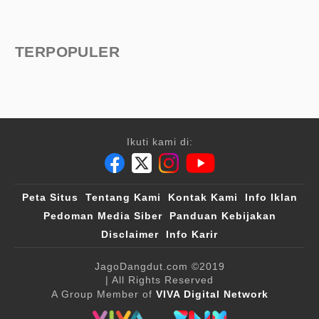
TERPOPULER
Ikuti kami di:
Peta Situs
Tentang Kami
Kontak Kami
Info Iklan
Pedoman Media Siber
Panduan Kebijakan
Disclaimer
Info Karir
JagoDangdut.com
©2019
| All Rights Reserved
A Group Member of
VIVA Digital Network