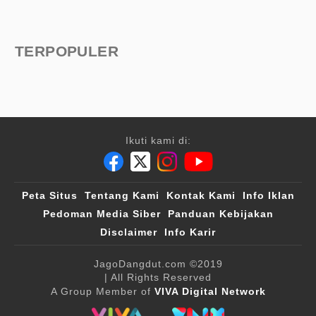
TERPOPULER
Ikuti kami di:
Peta Situs
Tentang Kami
Kontak Kami
Info Iklan
Pedoman Media Siber
Panduan Kebijakan
Disclaimer
Info Karir
JagoDangdut.com
©2019
| All Rights Reserved
A Group Member of
VIVA Digital Network