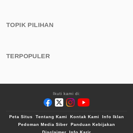
TOPIK PILIHAN
TERPOPULER
Ikuti kami di:
Peta Situs
Tentang Kami
Kontak Kami
Info Iklan
Pedoman Media Siber
Panduan Kebijakan
Disclaimer
Info Karir