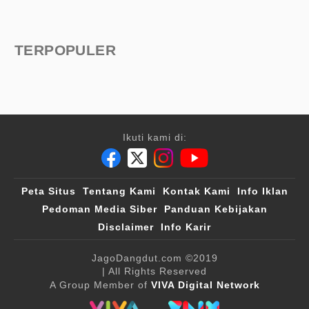
TERPOPULER
Ikuti kami di:
Peta Situs
Tentang Kami
Kontak Kami
Info Iklan
Pedoman Media Siber
Panduan Kebijakan
Disclaimer
Info Karir
JagoDangdut.com
©2019
| All Rights Reserved
A Group Member of
VIVA Digital Network