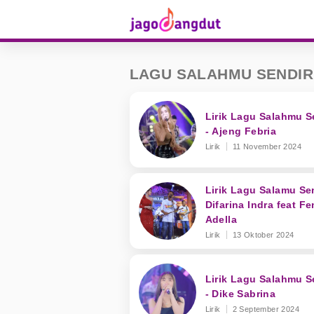
LAGU SALAHMU SENDIR
Lirik Lagu Salahmu S
- Ajeng Febria
Lirik
11 November 2024
Lirik Lagu Salamu Sen
Difarina Indra feat Fe
Adella
Lirik
13 Oktober 2024
Lirik Lagu Salahmu S
- Dike Sabrina
Lirik
2 September 2024