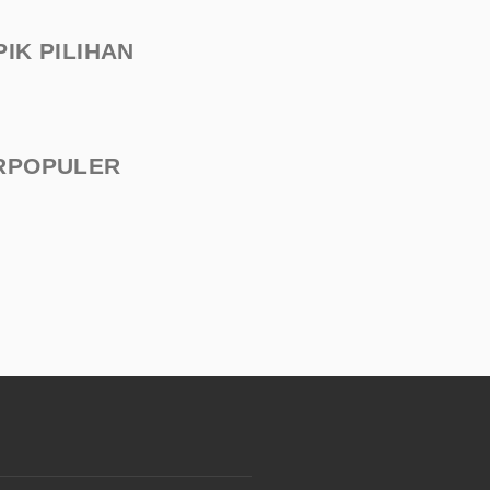
PIK PILIHAN
RPOPULER