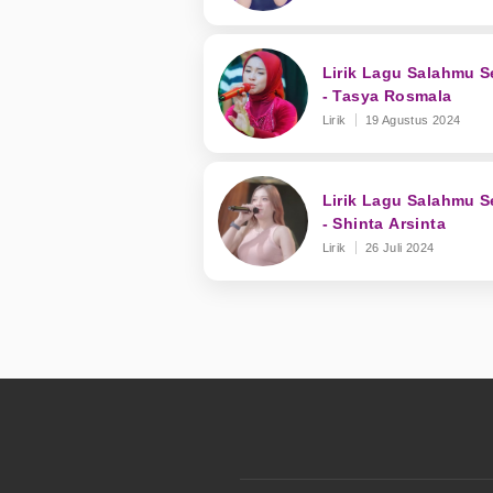
Lirik Lagu Salahmu S
- Tasya Rosmala
Lirik
19 Agustus 2024
Lirik Lagu Salahmu S
- Shinta Arsinta
Lirik
26 Juli 2024