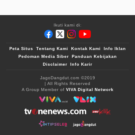
Ikuti kami di:
Peta Situs
Tentang Kami
Kontak Kami
Info Iklan
Pedoman Media Siber
Panduan Kebijakan
Disclaimer
Info Karir
JagoDangdut.com
©2019
| All Rights Reserved
A Group Member of
VIVA Digital Network