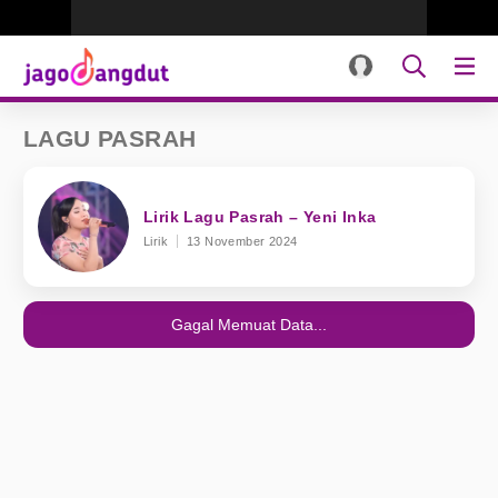
LAGU PASRAH
Lirik Lagu Pasrah – Yeni Inka
Lirik
13 November 2024
Gagal Memuat Data...