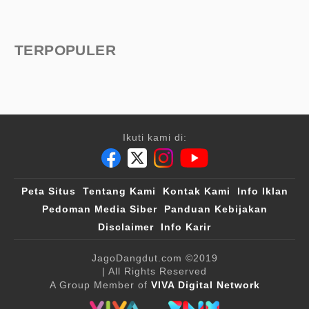
TERPOPULER
Ikuti kami di:
Peta Situs
Tentang Kami
Kontak Kami
Info Iklan
Pedoman Media Siber
Panduan Kebijakan
Disclaimer
Info Karir
JagoDangdut.com
©2019
| All Rights Reserved
A Group Member of
VIVA Digital Network