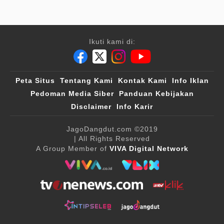
Ikuti kami di:
Peta Situs
Tentang Kami
Kontak Kami
Info Iklan
Pedoman Media Siber
Panduan Kebijakan
Disclaimer
Info Karir
JagoDangdut.com
©2019
| All Rights Reserved
A Group Member of
VIVA Digital Network