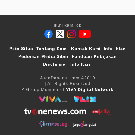
Ikuti kami di:
Peta Situs
Tentang Kami
Kontak Kami
Info Iklan
Pedoman Media Siber
Panduan Kebijakan
Disclaimer
Info Karir
JagoDangdut.com
©2019
| All Rights Reserved
A Group Member of
VIVA Digital Network