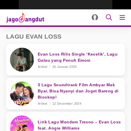
LAGU EVAN LOSS
Evan Loss Rilis Single ‘Kecelik’, Lagu
Galau yang Penuh Emosi
Artikel
26 Januari 2025
3 Lagu Soundtrack Film Ambyar Mak
Byar, Bisa Nyanyi dan Joget Bareng di
Bioskop!
Artikel
12 Desember 2024
Lirik Lagu Mendem Tresno – Evan Loss
feat. Angie Williams