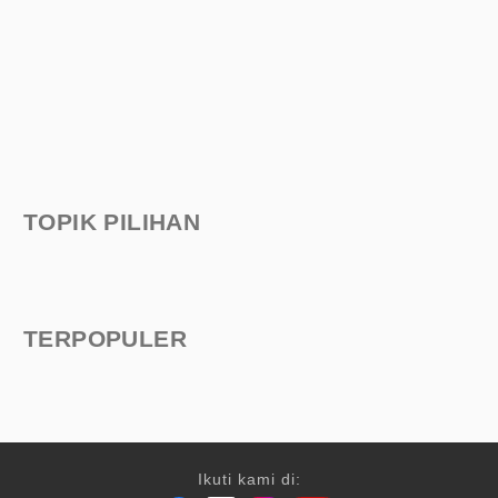
TOPIK PILIHAN
TERPOPULER
Ikuti kami di: