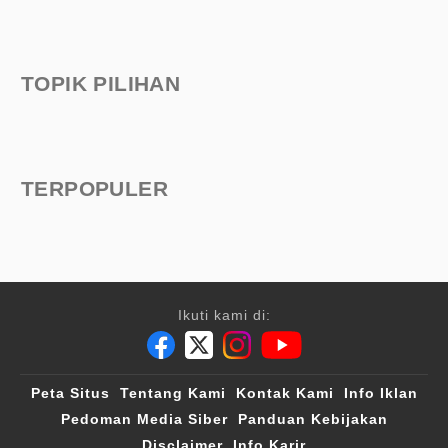
TOPIK PILIHAN
TERPOPULER
Ikuti kami di:
Peta Situs
Tentang Kami
Kontak Kami
Info Iklan
Pedoman Media Siber
Panduan Kebijakan
Disclaimer
Info Karir