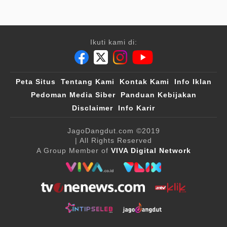
Ikuti kami di:
Peta Situs
Tentang Kami
Kontak Kami
Info Iklan
Pedoman Media Siber
Panduan Kebijakan
Disclaimer
Info Karir
JagoDangdut.com
©2019
| All Rights Reserved
A Group Member of
VIVA Digital Network