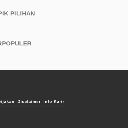
PIK PILIHAN
RPOPULER
ijakan
Disclaimer
Info Karir