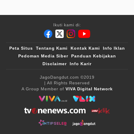
Ikuti kami di:
Peta Situs
Tentang Kami
Kontak Kami
Info Iklan
Pedoman Media Siber
Panduan Kebijakan
Disclaimer
Info Karir
JagoDangdut.com
©2019
| All Rights Reserved
A Group Member of
VIVA Digital Network