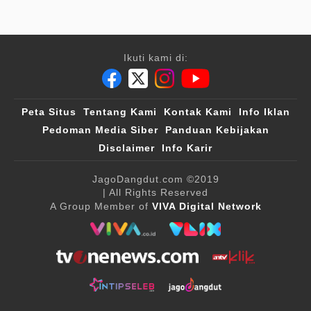
Ikuti kami di:
Peta Situs
Tentang Kami
Kontak Kami
Info Iklan
Pedoman Media Siber
Panduan Kebijakan
Disclaimer
Info Karir
JagoDangdut.com
©2019
| All Rights Reserved
A Group Member of
VIVA Digital Network