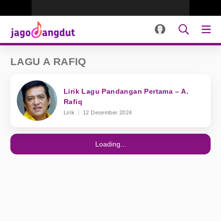
LAGU A RAFIQ
Lirik Lagu Pandangan Pertama – A.
Rafiq
Lirik
12 Desember 2024
Loading...