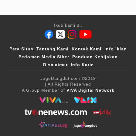
Ikuti kami di:
Peta Situs
Tentang Kami
Kontak Kami
Info Iklan
Pedoman Media Siber
Panduan Kebijakan
Disclaimer
Info Karir
JagoDangdut.com
©2019
| All Rights Reserved
A Group Member of
VIVA Digital Network