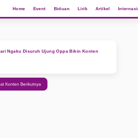
Home
Event
Biduan
Lirik
Artikel
Internas
sari Ngaku Disuruh Ujung Oppa Bikin Konten
at Konten Berikutnya