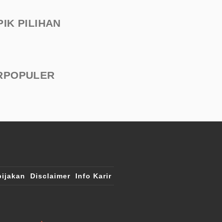
PIK PILIHAN
RPOPULER
ijakan
Disclaimer
Info Karir