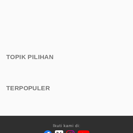
TOPIK PILIHAN
TERPOPULER
Ikuti kami di: