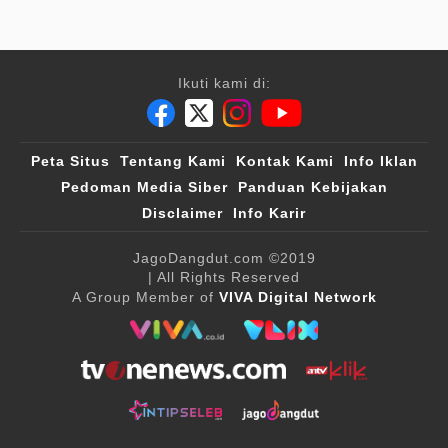
Ikuti kami di:
Peta Situs
Tentang Kami
Kontak Kami
Info Iklan
Pedoman Media Siber
Panduan Kebijakan
Disclaimer
Info Karir
JagoDangdut.com
©2019
| All Rights Reserved
A Group Member of
VIVA Digital Network