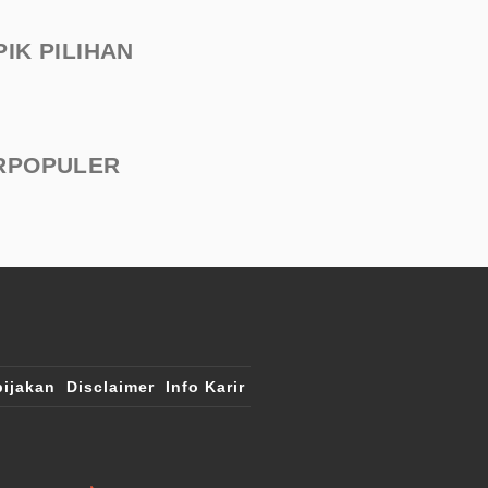
PIK PILIHAN
RPOPULER
ijakan
Disclaimer
Info Karir