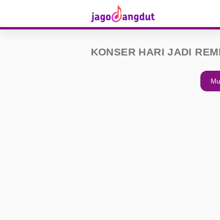
KONSER HARI JADI RE
Mu