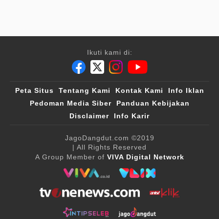
Ikuti kami di:
Peta Situs
Tentang Kami
Kontak Kami
Info Iklan
Pedoman Media Siber
Panduan Kebijakan
Disclaimer
Info Karir
JagoDangdut.com
©2019
| All Rights Reserved
A Group Member of
VIVA Digital Network