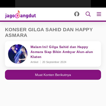
KONSER GILGA SAHID DAN HAPPY
ASMARA
Malam Ini! Gilga Sahid dan Happy
Asmara Siap Bikin Ambyar Alun-alun
Klaten
Artikel
20 September 2024
Muat Konten Berikutnya