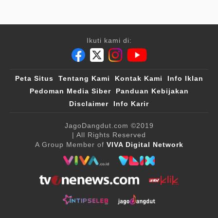
Ikuti kami di:
Peta Situs
Tentang Kami
Kontak Kami
Info Iklan
Pedoman Media Siber
Panduan Kebijakan
Disclaimer
Info Karir
JagoDangdut.com
©2019
| All Rights Reserved
A Group Member of
VIVA Digital Network