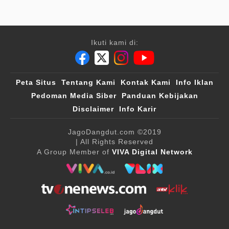
Ikuti kami di:
Peta Situs
Tentang Kami
Kontak Kami
Info Iklan
Pedoman Media Siber
Panduan Kebijakan
Disclaimer
Info Karir
JagoDangdut.com
©2019
| All Rights Reserved
A Group Member of
VIVA Digital Network