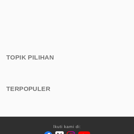
TOPIK PILIHAN
TERPOPULER
Ikuti kami di: