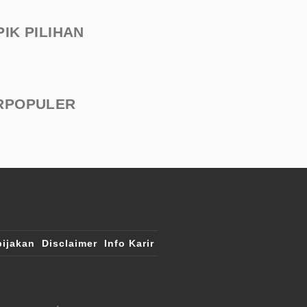
PIK PILIHAN
RPOPULER
ijakan
Disclaimer
Info Karir