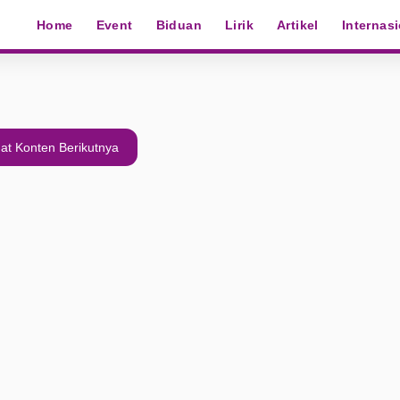
Home
Event
Biduan
Lirik
Artikel
Internas
at Konten Berikutnya