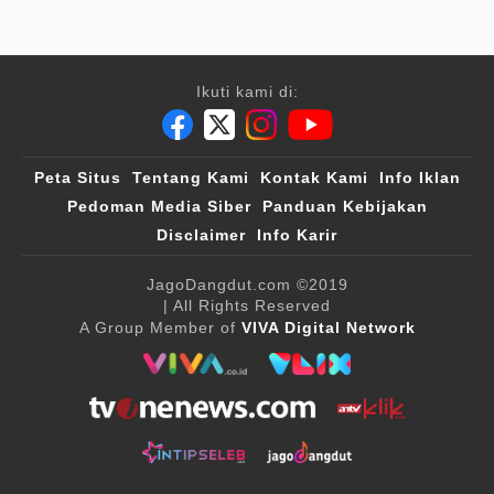
Ikuti kami di:
Peta Situs
Tentang Kami
Kontak Kami
Info Iklan
Pedoman Media Siber
Panduan Kebijakan
Disclaimer
Info Karir
JagoDangdut.com
©2019
| All Rights Reserved
A Group Member of
VIVA Digital Network