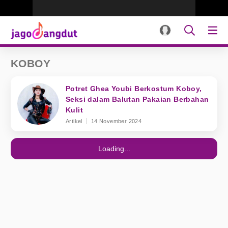
KOBOY
Potret Ghea Youbi Berkostum Koboy,
Seksi dalam Balutan Pakaian Berbahan
Kulit
Artikel
14 November 2024
Loading...