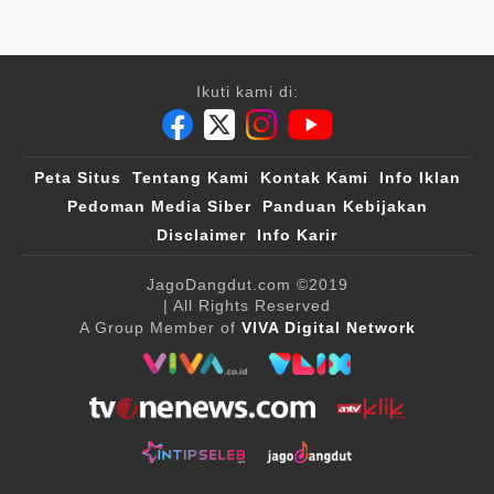
Ikuti kami di:
Peta Situs
Tentang Kami
Kontak Kami
Info Iklan
Pedoman Media Siber
Panduan Kebijakan
Disclaimer
Info Karir
JagoDangdut.com
©2019
| All Rights Reserved
A Group Member of
VIVA Digital Network