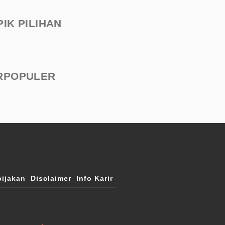
PIK PILIHAN
RPOPULER
ijakan
Disclaimer
Info Karir