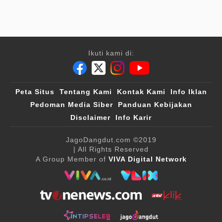
Ikuti kami di:
Peta Situs
Tentang Kami
Kontak Kami
Info Iklan
Pedoman Media Siber
Panduan Kebijakan
Disclaimer
Info Karir
JagoDangdut.com
©2019
| All Rights Reserved
A Group Member of
VIVA Digital Network