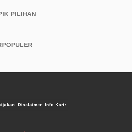
PIK PILIHAN
RPOPULER
ijakan
Disclaimer
Info Karir