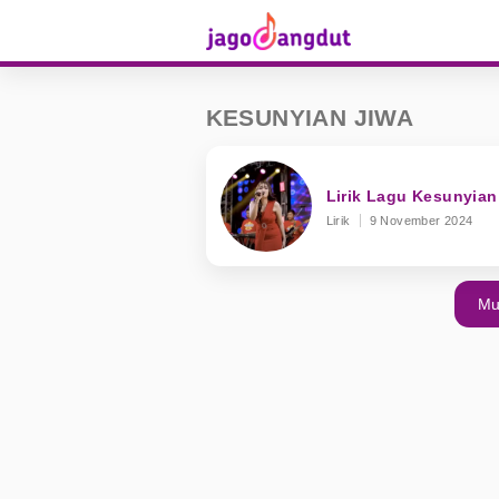
KESUNYIAN JIWA
Lirik Lagu Kesunyian 
Lirik
9 November 2024
Mu