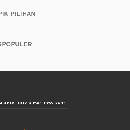
PIK PILIHAN
RPOPULER
ijakan
Disclaimer
Info Karir