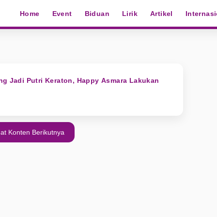
Home
Event
Biduan
Lirik
Artikel
Internas
ng Jadi Putri Keraton, Happy Asmara Lakukan
at Konten Berikutnya