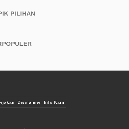
PIK PILIHAN
RPOPULER
ijakan
Disclaimer
Info Karir