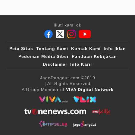
Ikuti kami di:
Peta Situs
Tentang Kami
Kontak Kami
Info Iklan
Pedoman Media Siber
Panduan Kebijakan
Disclaimer
Info Karir
JagoDangdut.com
©2019
| All Rights Reserved
A Group Member of
VIVA Digital Network