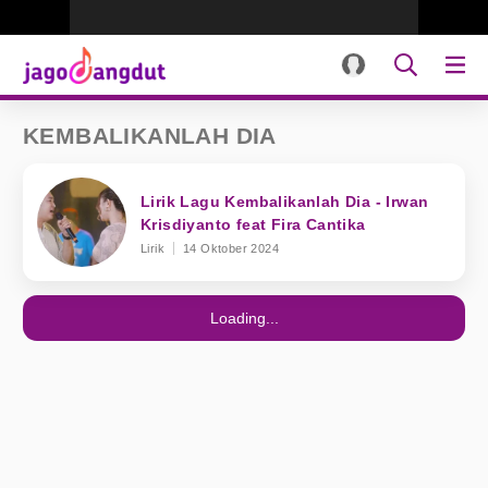
KEMBALIKANLAH DIA
Lirik Lagu Kembalikanlah Dia - Irwan
Krisdiyanto feat Fira Cantika
Lirik
14 Oktober 2024
Loading...