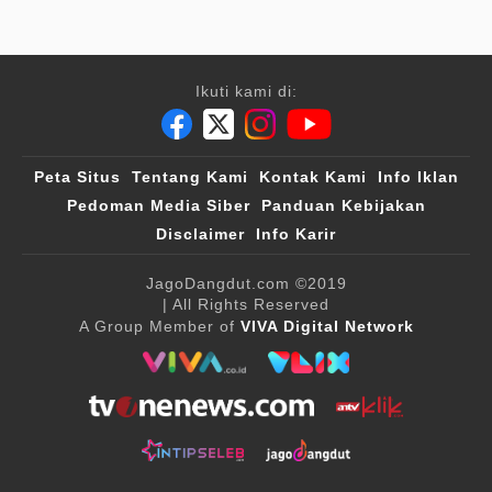
Ikuti kami di:
Peta Situs
Tentang Kami
Kontak Kami
Info Iklan
Pedoman Media Siber
Panduan Kebijakan
Disclaimer
Info Karir
JagoDangdut.com
©2019
| All Rights Reserved
A Group Member of
VIVA Digital Network