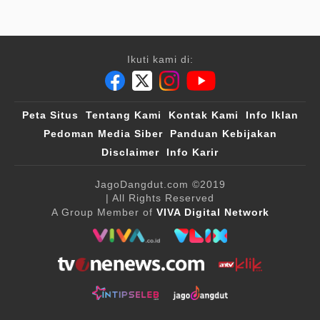
Ikuti kami di:
Peta Situs
Tentang Kami
Kontak Kami
Info Iklan
Pedoman Media Siber
Panduan Kebijakan
Disclaimer
Info Karir
JagoDangdut.com
©2019
| All Rights Reserved
A Group Member of
VIVA Digital Network