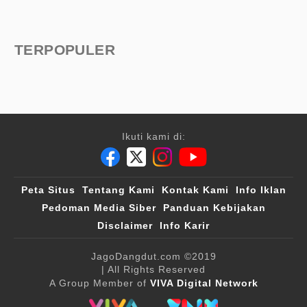
TERPOPULER
Ikuti kami di:
Peta Situs
Tentang Kami
Kontak Kami
Info Iklan
Pedoman Media Siber
Panduan Kebijakan
Disclaimer
Info Karir
JagoDangdut.com
©2019
| All Rights Reserved
A Group Member of
VIVA Digital Network