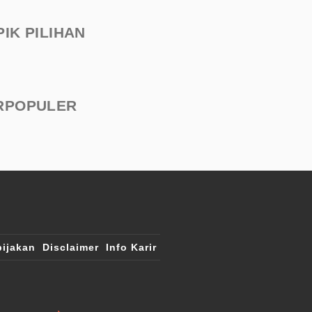
PIK PILIHAN
RPOPULER
ijakan
Disclaimer
Info Karir