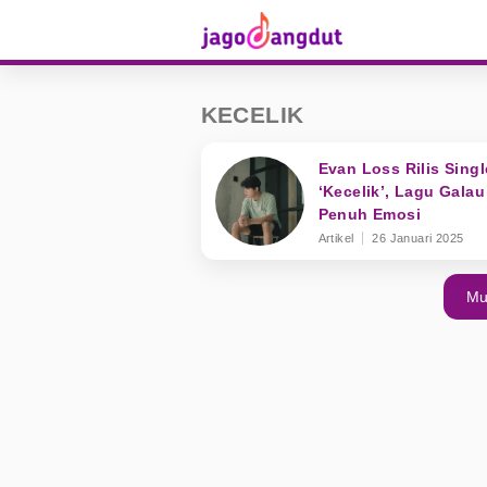
KECELIK
Evan Loss Rilis Singl
‘Kecelik’, Lagu Gala
Penuh Emosi
Artikel
26 Januari 2025
Mu