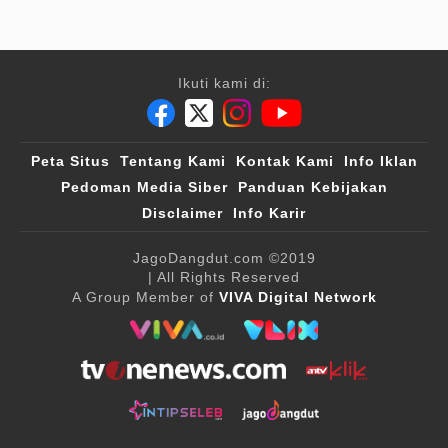
Ikuti kami di:
Peta Situs
Tentang Kami
Kontak Kami
Info Iklan
Pedoman Media Siber
Panduan Kebijakan
Disclaimer
Info Karir
JagoDangdut.com
©2019
| All Rights Reserved
A Group Member of
VIVA Digital Network